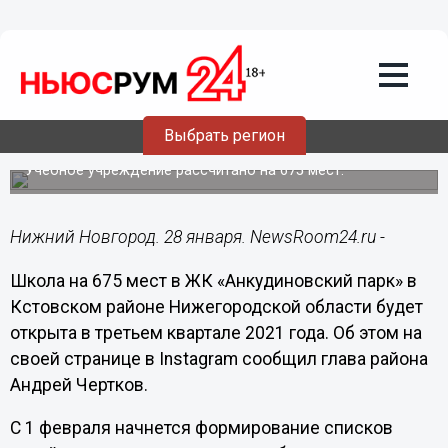
Образование
28.01.2021
11:21
Школу в нижегородском ЖК
«Анкудиновский парк» откроют в III
Выбрать регион
квартале 2021 года
Учебное учреждение рассчитано на 675 мест.
Нижний Новгород. 28 января. NewsRoom24.ru -
Школа на 675 мест в ЖК «Анкудиновский парк» в
Кстовском районе Нижегородской области будет
открыта в третьем квартале 2021 года. Об этом на
своей странице в Instagram сообщил глава района
Андрей Чертков.
С 1 февраля начнется формирование списков