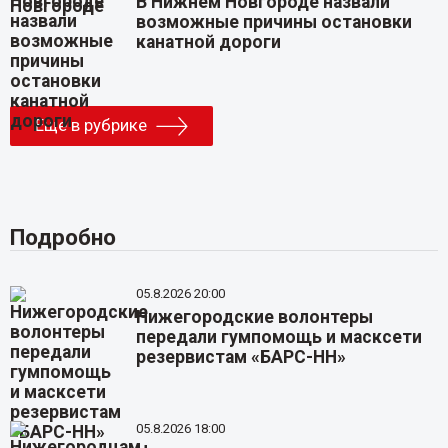
В Нижнем Новгороде назвали
возможные причины остановки
канатной дороги
Еще в рубрике
Подробно
05.8.2026 20:00
Нижегородские волонтеры
передали гумпомощь и масксети
резервистам «БАРС-НН»
05.8.2026 18:00