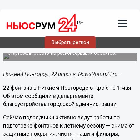
Городовой
22.04.2025
18:23
Сезон фонтанов в Нижнем Новгороде
Выбрать регион
начнется 1 мая
Стартовали работы по расконсервации объектов.
Нижний Новгород. 22 апреля. NewsRoom24.ru -
22 фонтана в Нижнем Новгороде откроют с 1 мая.
Об этом сообщили в департаменте
благоустройства городской администрации.
Сейчас подрядчики активно ведут работы по
подготовке фонтанов к летнему сезону — снимают
защитные покрытия, чистят чаши и фильтры,