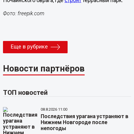
Почаинского оврага, где
строят
террасный парк.
Фото: freepik.com
Еще в рубрике
Новости партнёров
ТОП новостей
08.8.2026 11:00
Последствия урагана устраняют в
Нижнем Новгороде после
непогоды