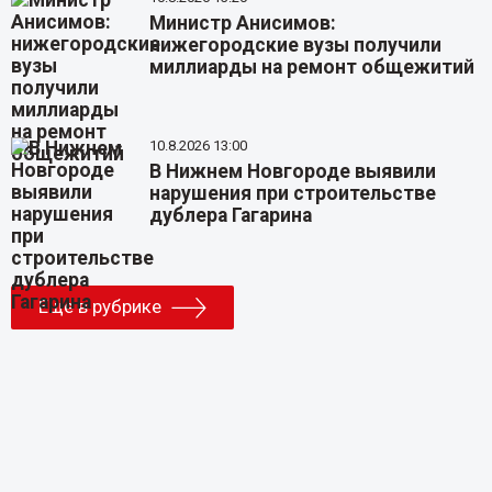
Министр Анисимов:
нижегородские вузы получили
миллиарды на ремонт общежитий
10.8.2026 13:00
В Нижнем Новгороде выявили
нарушения при строительстве
дублера Гагарина
Еще в рубрике