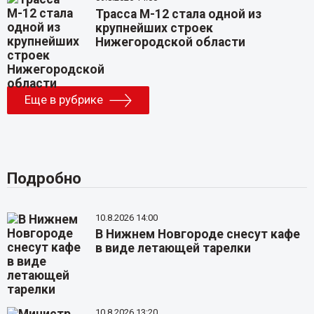
Трасса М-12 стала одной из
крупнейших строек
Нижегородской области
Еще в рубрике
Подробно
10.8.2026 14:00
В Нижнем Новгороде снесут кафе
в виде летающей тарелки
10.8.2026 13:20