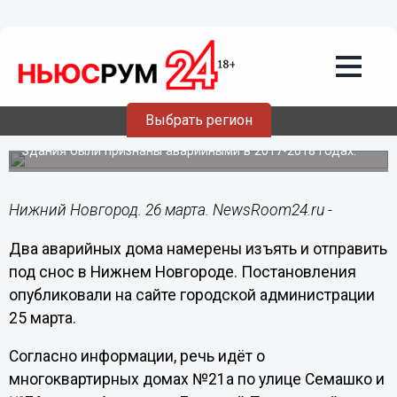
Городовой
26.03.2025
18:47
Мэрия изымает еще 2 дома в центре
Выбрать регион
Нижнего Новгорода
Здания были признаны аварийными в 2017-2018 годах.
Нижний Новгород. 26 марта. NewsRoom24.ru -
Два аварийных дома намерены изъять и отправить
под снос в Нижнем Новгороде. Постановления
опубликовали на сайте городской администрации
25 марта.
Согласно информации, речь идёт о
многоквартирных домах №21а по улице Семашко и