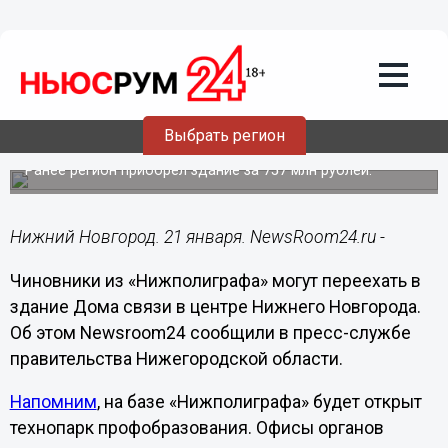
Городовой
21.01.2025
13:01
Дом связи рассматривается для
Выбрать регион
переезда властей из «Нижполиграфа»
Ранее регион приобрел здание за 757 млн рублей.
Нижний Новгород. 21 января. NewsRoom24.ru -
Чиновники из «Нижполиграфа» могут переехать в
здание Дома связи в центре Нижнего Новгорода.
Об этом Newsroom24 сообщили в пресс-службе
правительства Нижегородской области.
Напомним
, на базе «Нижполиграфа» будет открыт
технопарк профобразования. Офисы органов