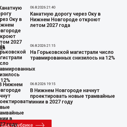
06.8.2026 21:40
Канатную дорогу через Оку в
Нижнем Новгороде откроют
летом 2027 года
06.8.2026 21:15
На Горьковской магистрали число
травмированных снизилось на 12%
06.8.2026 19:15
В Нижнем Новгороде начнут
проектировать новые трамвайные
линии в 2027 году
Еще в рубрике