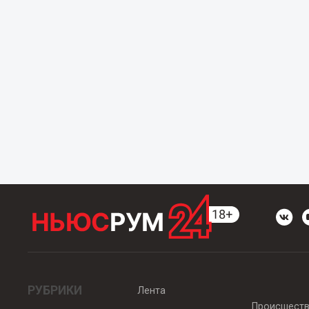
РУБРИКИ
Лента
Происшест