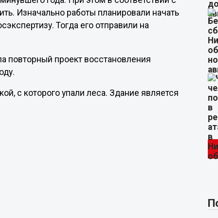
 минувшего года. При этом в соответствии с
ить. Изначально работы планировали начать
осэкспертизу. Тогда его отправили на
ила повторный проект восстановления
оду.
ой, с которого упали леса. Здание является
П