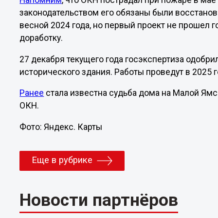
Напомним
, что ОКН пострадал при пожаре в мае
законодательством его обязаны были восстанов
весной 2024 года, но первый проект не прошел г
доработку.
27 декабря текущего года госэкспертиза одобр
исторического здания. Работы проведут в 2025 г
Ранее
стала известна судьба дома на Малой Ямск
ОКН.
Фото: Яндекс. Карты
Еще в рубрике
Новости партнёров