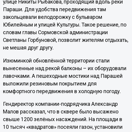
улице Никиты Рыбакова, проходящий вдоль реки
Параши. Для удобства передвижения там
закольцевали велодорожку с бульваром
Юбилейным и улицей Культуры. Такое решение, по
словам главы Сормовской администрации
Светланы Горбуновой, позволит жителям отдыхать,
не мешая друг другу.
Изюминкой обновлённой территории стали
вынесенные над рекой балконы – их оборудовали
лавочками. А пешеходные мостики над Парашей
выложили резиновым покрытием для
комфортного передвижения в холодную погоду.
Гендиректор компании-подрядчика Александр
Малов рассказал, что в сквере было высажено
свыше 1200 зелёных насаждений. На площади в
10 тысяч «квадратов» посеяли газон, установили