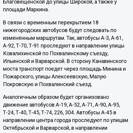
Благовещенской до улицы Широкой, а также у
площади Маркина.
В связи с временным перекрытием 18
нижегородских автобусов будут следовать по
изменённым маршрутам. Так, автобусы А-3, А-61,
А-92, Т-70, Т-91 проследуют в направлении улицы
Ковалихинской по Похвалинскому съезду,
Ильинской и Варварской. В сторону Канавинского
моста транспорт поедет через площадь Минина и
Пожарского, улицы Алексеевскую, Малую
Покровскую и Похвалинский съезд.
Аналогичным образом будет организовано
движение автобусов А-19, А-52, А-71, А-90, А-95,
Т-24, Т-40, Т-45, Т-74, 226, 304. Автобусы А-45 в
направлении центра города проследуют по улицам
Октябрьской и Варварской, в направлении