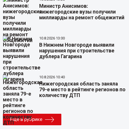
Министр Анисимов:
нижегородские вузы получили
миллиарды на ремонт общежитий
10.8.2026 13:00
В Нижнем Новгороде выявили
нарушения при строительстве
дублера Гагарина
10.8.2026 10:40
Нижегородская область заняла
79-е место в рейтинге регионов по
количеству ДТП
Еще в рубрике