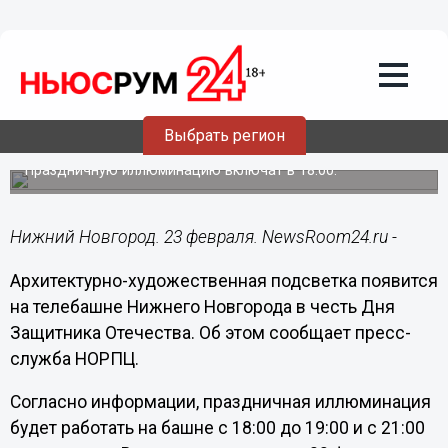
Городовой
23.02.2024
17:28
Георгиевская лента и триколор украсят
нижегородскую телебашню 23
Выбрать регион
февраля
Праздничную иллюминацию включат в 18:00.
Нижний Новгород. 23 февраля. NewsRoom24.ru -
Архитектурно-художественная подсветка появится
на телебашне Нижнего Новгорода в честь Дня
Защитника Отечества. Об этом сообщает пресс-
служба НОРПЦ.
Согласно информации, праздничная иллюминация
будет работать на башне с 18:00 до 19:00 и с 21:00