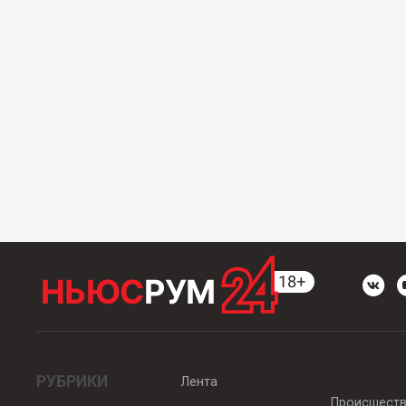
РУБРИКИ
Лента
Происшест