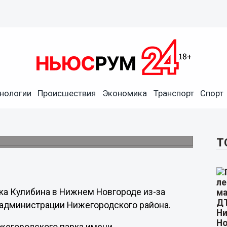
нологии
Происшествия
Экономика
Транспорт
Спорт
янувшегося благоустройства
Т
рка Кулибина в Нижнем Новгороде из-за
 администрации Нижегородского района.