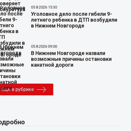
05.8.2026 15:30
Уголовное дело после гибели 9-
летнего ребенка в ДТП возбудили
в Нижнем Новгороде
05.8.2026 09:00
В Нижнем Новгороде назвали
возможные причины остановки
канатной дороги
Еще в рубрике
одробно