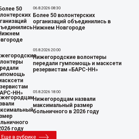
06.8.2026 08:30
Более 50 волонтерских
организаций объединились в
Нижнем Новгороде
05.8.2026 20:00
Нижегородские волонтеры
передали гумпомощь и масксети
резервистам «БАРС-НН»
05.8.2026 18:00
Нижегородцам назвали
максимальный размер
больничного в 2026 году
Еще в рубрике