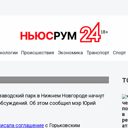
нологии
Происшествия
Экономика
Транспорт
Спорт
го парка начнется после
Т
заводский парк в Нижнем Новгороде начнут
обсуждений. Об этом сообщил мэр Юрий
писала соглашение
с Горьковским