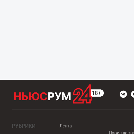
РУБРИКИ
Лента
Происшест