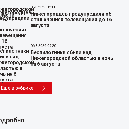
06.8.2026 12:00
Нижегородцев предупредили об
отключениях телевещания до 16
августа
06.8.2026 09:20
Беспилотники сбили над
Нижегородской областью в ночь
на 6 августа
Еще в рубрике
одробно