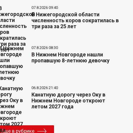
07.8.2026 09:40
В Нижегородской области
численность коров сократилась в
три раза за 25 лет
07.8.2026 08:30
В Нижнем Новгороде нашли
пропавшую 8-летнюю девочку
06.8.2026 21:40
Канатную дорогу через Оку в
Нижнем Новгороде откроют
летом 2027 года
Еще в рубрике