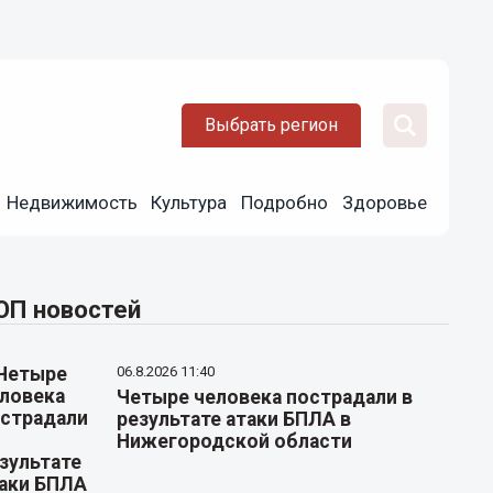
Выбрать регион
Недвижимость
Культура
Подробно
Здоровье
ОП новостей
06.8.2026 11:40
Четыре человека пострадали в
результате атаки БПЛА в
Нижегородской области