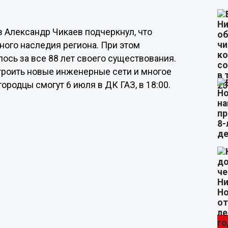
в Александр Чикаев подчеркнул, что
ного наследия региона. При этом
ось за все 88 лет своего существования.
троить новые инженерные сети и многое
родцы смогут 6 июля в ДК ГАЗ, в 18:00.