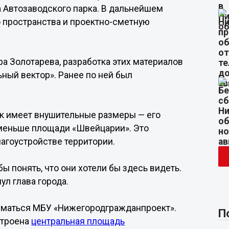
 Автозаводского парка. В дальнейшем
 пространства и проектно-сметную
а Золотарева, разработка этих материалов
ный вектор». Ранее по ней был
к имеет внушительные размеры — его
 меньше площади «Швейцарии». Это
агоустройстве территории.
ы понять, что они хотели бы здесь видеть.
ул глава города.
ниматься МБУ «Нижегородгражданпроект».
П
строена
центральная площадь