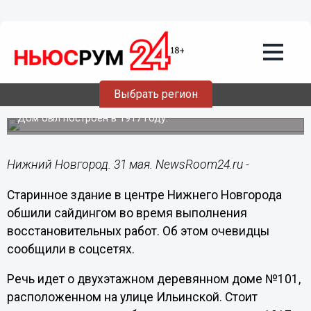
Городовой
31.05.2023
10:16
Нижегородцы возмутились отделкой
сайдингом исторического здания на
Выбрать регион
Ильинской
Дом был построен в 1917 году.
Нижний Новгород. 31 мая. NewsRoom24.ru -
Старинное здание в центре Нижнего Новгорода
обшили сайдингом во время выполнения
восстановительных работ. Об этом очевидцы
сообщили в соцсетях.
Речь идет о двухэтажном деревянном доме №101,
расположенном на улице Ильинской. Стоит