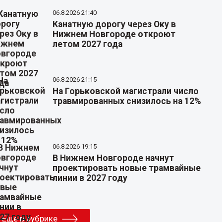
06.8.2026 21:40
Канатную дорогу через Оку в
Нижнем Новгороде откроют
летом 2027 года
06.8.2026 21:15
На Горьковской магистрали число
травмированных снизилось на 12%
06.8.2026 19:15
В Нижнем Новгороде начнут
проектировать новые трамвайные
линии в 2027 году
Еще в рубрике