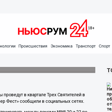
нологии
Происшествия
Экономика
Транспорт
Спорт
стены будет проведена в
 Святителей
новского.
Т
 проведут в квартале Трех Святителей в
ер Фест» сообщили в социальных сетях.