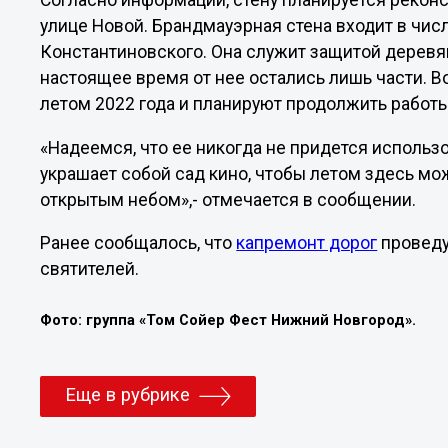
Согласно информации, стену планируется рекон
улице Новой. Брандмауэрная стена входит в чис
Константиновского. Она служит защитой деревя
настоящее время от нее остались лишь части. В
летом 2022 года и планируют продолжить работы
«Надеемся, что ее никогда не придется использ
украшает собой сад кино, чтобы летом здесь м
открытым небом»,- отмечается в сообщении.
Ранее сообщалось, что
капремонт дорог
проведу
святителей.
Фото: группа «Том Сойер Фест Нижний Новгород».
Еще в рубрике