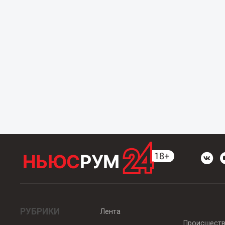
РУБРИКИ
Лента
Происшест