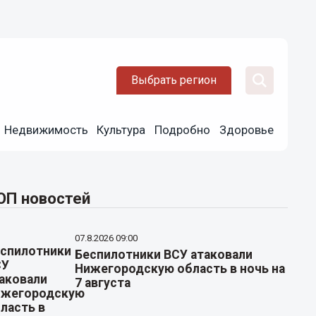
Выбрать регион
Недвижимость
Культура
Подробно
Здоровье
ОП новостей
07.8.2026 09:00
Беспилотники ВСУ атаковали
Нижегородскую область в ночь на
7 августа