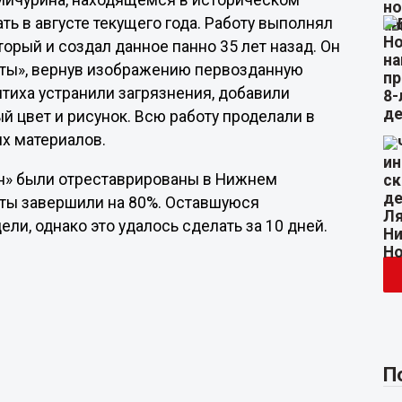
 Мичурина, находящемся в историческом
ь в августе текущего года. Работу выполнял
рый и создал данное панно 35 лет назад. Он
нты», вернув изображению первозданную
иптиха устранили загрязнения, добавили
 цвет и рисунок. Всю работу проделали в
х материалов.
ен» были отреставрированы в Нижнем
оты завершили на 80%. Оставшуюся
ли, однако это удалось сделать за 10 дней.
П