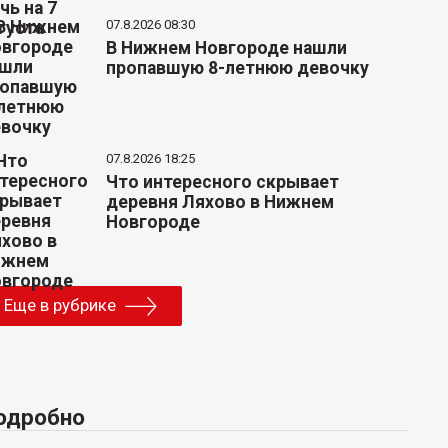
07.8.2026 08:30
В Нижнем Новгороде нашли
пропавшую 8-летнюю девочку
07.8.2026 18:25
Что интересного скрывает
деревня Ляхово в Нижнем
Новгороде
Еще в рубрике
одробно