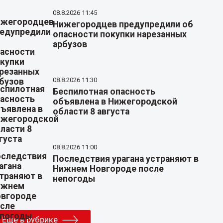
08.8.2026 11:45
Нижегородцев предупредили об
опасности покупки нарезанных
арбузов
08.8.2026 11:30
Беспилотная опасность
объявлена в Нижегородской
области 8 августа
08.8.2026 11:00
Последствия урагана устраняют в
Нижнем Новгороде после
непогоды
Еще в рубрике