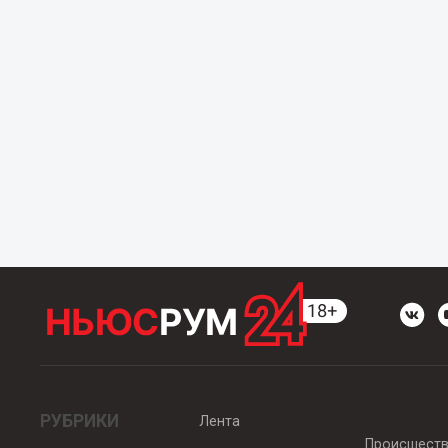
РУБРИКИ
Лента
Происшест