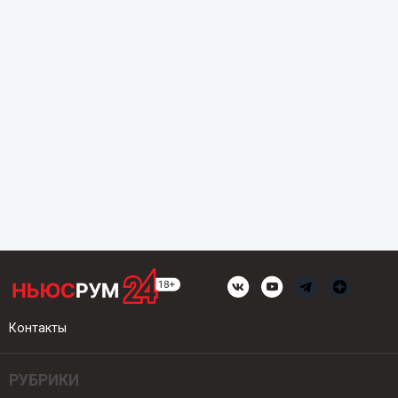
Контакты
РУБРИКИ