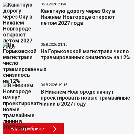
06.8.2026 21:40
Канатную дорогу через Оку в
Нижнем Новгороде откроют
летом 2027 года
06.8.2026 21:15
На Горьковской магистрали число
травмированных снизилось на 12%
06.8.2026 19:15
В Нижнем Новгороде начнут
проектировать новые трамвайные
линии в 2027 году
Еще в рубрике