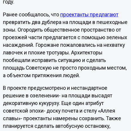
году.
Ранее сообщалось, что
проектанты предлагают
превратить два дублера на площади в пешеходные
зоны. Огородить общественное пространство от
проезжей части предлагается с помощью зеленых
насаждений. Горожане пожаловались на нехватку
лавочек и плохие тротуары. Архитекторы
пообещали исправить ситуацию и сделать
площадь Советскую не просто проходным местом,
а объектом притяжения людей.
В проекте предусмотрено и нестандартное
решение в озеленении- на площади высадят
декоративную кукурузу. Еще один атрибут
советской эпохи- доску почета и стелу «Аллея
славы»- проектанты намерены сохранить. Также
планируется сделать автобусную остановку,