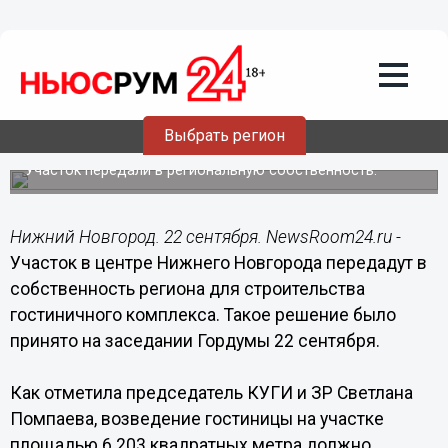
Городовой
22.09.2021
17:13
Гостиничный комплекс планируют
построить на улице Шевченко в
Выбрать регион
Нижнем Новгороде
Участок передали в региональную собственность.
Нижний Новгород. 22 сентября. NewsRoom24.ru -
Участок в центре Нижнего Новгорода передадут в
собственность региона для строительства
гостиничного комплекса. Такое решение было
принято на заседании Гордумы 22 сентября.
Как отметила председатель КУГИ и ЗР Светлана
Помпаева, возведение гостиницы на участке
площадью 6 203 квадратных метра должно