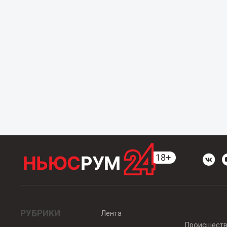
РУБРИКИ
Лента
Происшест