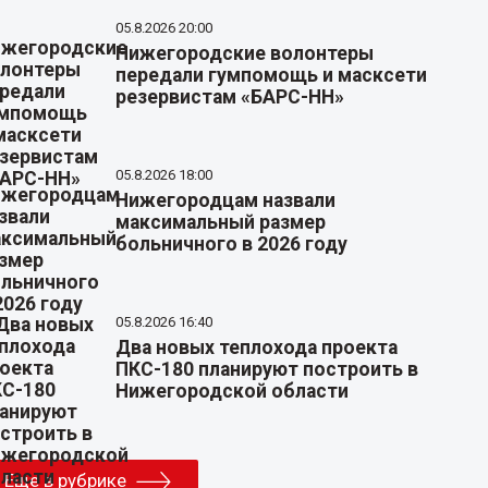
05.8.2026 20:00
Нижегородские волонтеры
передали гумпомощь и масксети
резервистам «БАРС-НН»
05.8.2026 18:00
Нижегородцам назвали
максимальный размер
больничного в 2026 году
05.8.2026 16:40
Два новых теплохода проекта
ПКС-180 планируют построить в
Нижегородской области
Еще в рубрике