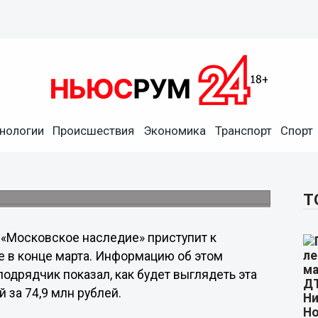
нологии
Происшествия
Экономика
Транспорт
Спорт
еленят к 1 июля 2021 года
Т
«Московское наследие» приступит к
е в конце марта. Информацию об этом
одрядчик показал, как будет выглядеть эта
за 74,9 млн рублей.