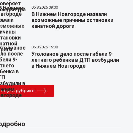
05.8.2026 09:00
В Нижнем Новгороде назвали
возможные причины остановки
канатной дороги
05.8.2026 15:30
Уголовное дело после гибели 9-
летнего ребенка в ДТП возбудили
в Нижнем Новгороде
Еще в рубрике
одробно