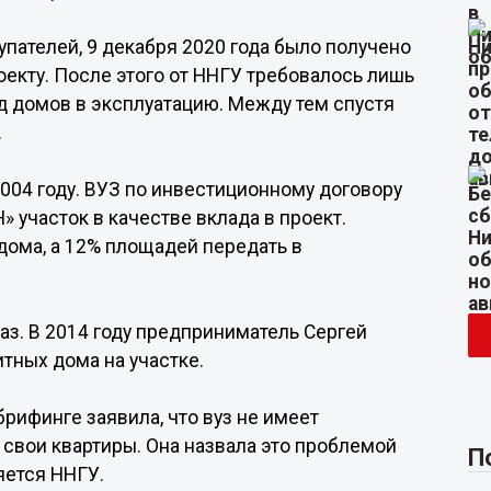
пателей, 9 декабря 2020 года было получено
екту. После этого от ННГУ требовалось лишь
д домов в эксплуатацию. Между тем спустя
.
004 году. ВУЗ по инвестиционному договору
 участок в качестве вклада в проект.
дома, а 12% площадей передать в
аз. В 2014 году предприниматель Сергей
итных дома на участке.
брифинге заявила, что вуз не имеет
в свои квартиры. Она назвала это проблемой
П
яется ННГУ.