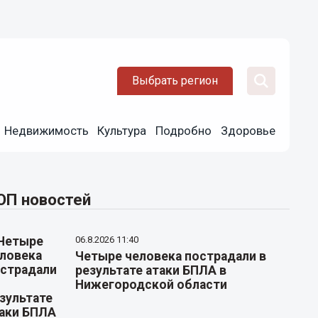
Выбрать регион
Недвижимость
Культура
Подробно
Здоровье
ОП новостей
06.8.2026 11:40
Четыре человека пострадали в
результате атаки БПЛА в
Нижегородской области