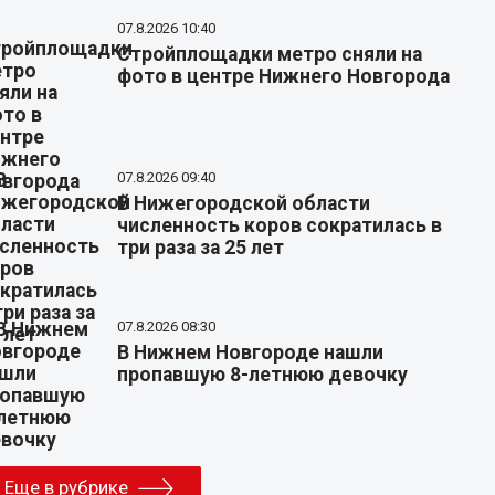
07.8.2026 10:40
Стройплощадки метро сняли на
фото в центре Нижнего Новгорода
07.8.2026 09:40
В Нижегородской области
численность коров сократилась в
три раза за 25 лет
07.8.2026 08:30
В Нижнем Новгороде нашли
пропавшую 8-летнюю девочку
Еще в рубрике