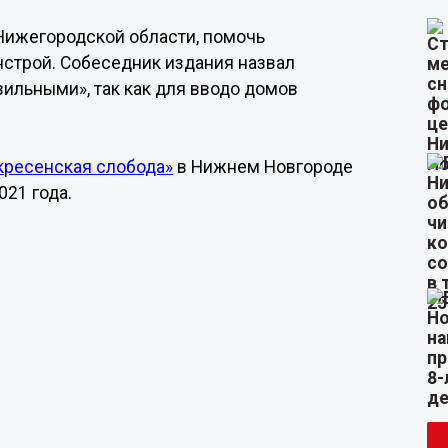
Нижегородской области, помочь
нстрой. Собеседник издания назвал
вильными», так как для вводо домов
кресенская слобода»
в Нижнем Новгороде
021 года.