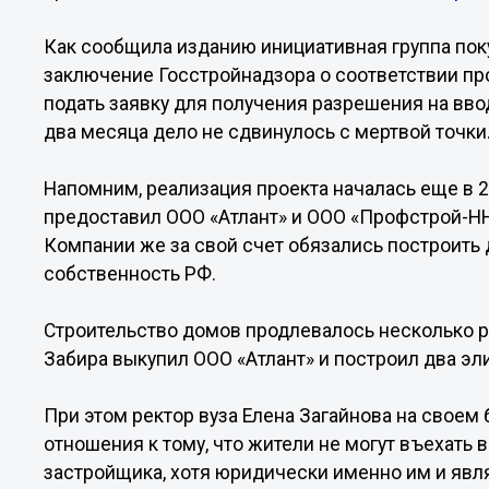
Как сообщила изданию инициативная группа поку
заключение Госстройнадзора о соответствии про
подать заявку для получения разрешения на вво
два месяца дело не сдвинулось с мертвой точки
Напомним, реализация проекта началась еще в 2
предоставил ООО «Атлант» и ООО «Профстрой-НН»
Компании же за свой счет обязались построить 
собственность РФ.
Строительство домов продлевалось несколько р
Забира выкупил ООО «Атлант» и построил два эл
При этом ректор вуза Елена Загайнова на своем 
отношения к тому, что жители не могут въехать 
застройщика, хотя юридически именно им и явл