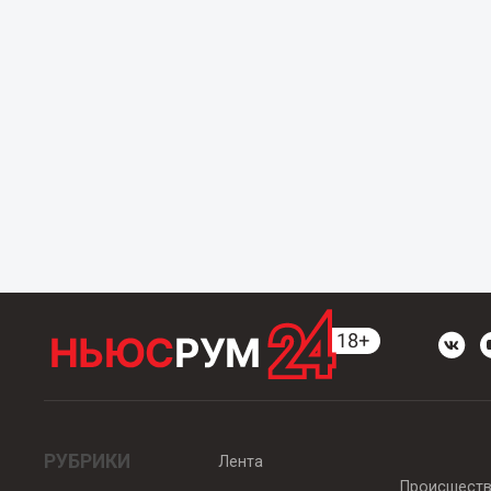
РУБРИКИ
Лента
Происшест