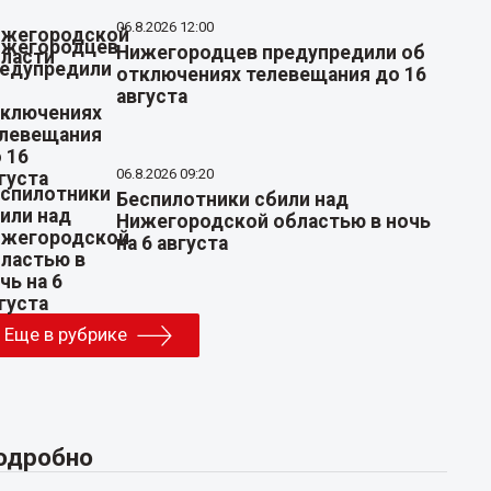
06.8.2026 12:00
Нижегородцев предупредили об
отключениях телевещания до 16
августа
06.8.2026 09:20
Беспилотники сбили над
Нижегородской областью в ночь
на 6 августа
Еще в рубрике
одробно