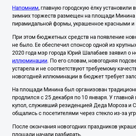
Напомним
, главную городскую ёлку установили 
зимних торжеств размещен на площади Минина 
пирамидальной формы, украшенное красными и
При этом бюджетных средств на появление нов
не было. Ее обеспечил спонсор одной из крупны
2020 года мэр города Юрий Шалабаев заявил о
иллюминации
. По его словам, новогодняя подсв
устарела и не соответствуют требуемому качест
новогодней иллюминации в бюджет требует зал
На площади Минина был организован традицио
продлился с 25 декабря по 10 января. У главно
купол, служивший резиденцией Деда Мороза и 
общались с посетителями через стекло из-за уг
После окончания новогодних праздников украше
площади начали разбирать.