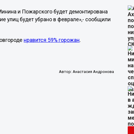
 Минина и Пожарского будет демонтирована
е улиц будет убрано в феврале»,- сообщили
Новгороде
нравится 59% горожан
.
Автор:
Анастасия Андронова