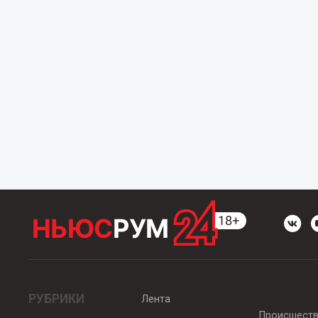
РУБРИКИ
Лента
Происшест