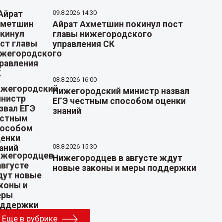
09.8.2026 14:30
Айрат Ахметшин покинул пост
главы нижегородского
управления СК
08.8.2026 16:00
Нижегородский министр назвал
ЕГЭ честным способом оценки
знаний
08.8.2026 15:30
Нижегородцев в августе ждут
новые законы и меры поддержки
Еще в рубрике