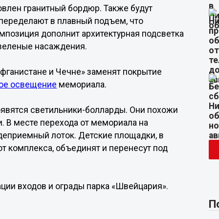
овлен гранитный бордюр. Также будут
 переделают в плавный подъем, что
омпозиция дополнит архитектурная подсветка
 зеленые насаждения.
фганистане и Чечне» заменят покрытие
ное освещение
мемориала.
появятся светильники-болларды. Они похожи
 В месте перехода от мемориала на
деприемный лоток. Детские площадки, в
т комплекса, объединят и перенесут под
ации входов и ограды парка «Швейцария».
П