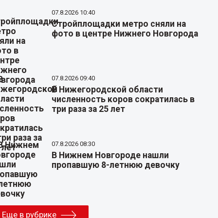
07.8.2026 10:40
Стройплощадки метро сняли на
фото в центре Нижнего Новгорода
07.8.2026 09:40
В Нижегородской области
численность коров сократилась в
три раза за 25 лет
07.8.2026 08:30
В Нижнем Новгороде нашли
пропавшую 8-летнюю девочку
Еще в рубрике