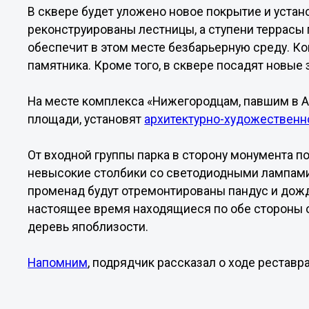
В сквере будет уложено новое покрытие и устан
реконструированы лестницы, а ступени террасы
обеспечит в этом месте безбарьерную среду. К
памятника. Кроме того, в сквере посадят новые
На месте комплекса «Нижегородцам, павшим в А
площади, установят
архитектурно-художествен
От входной группы парка в сторону монумента 
невысокие столбики со светодиодными лампами.
променад будут отремонтированы пандус и дож
настоящее время находящиеся по обе стороны о
деревь япоблизости.
Напомним
, подрядчик рассказал о ходе реставр