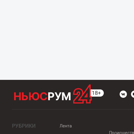
РУБРИКИ
Лента
Происшест