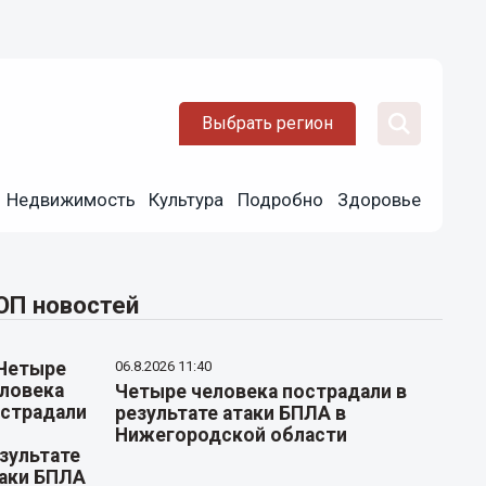
Выбрать регион
Недвижимость
Культура
Подробно
Здоровье
ОП новостей
06.8.2026 11:40
Четыре человека пострадали в
результате атаки БПЛА в
Нижегородской области