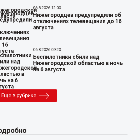
06.8.2026 12:00
Нижегородцев предупредили об
отключениях телевещания до 16
августа
06.8.2026 09:20
Беспилотники сбили над
Нижегородской областью в ночь
на 6 августа
Еще в рубрике
одробно