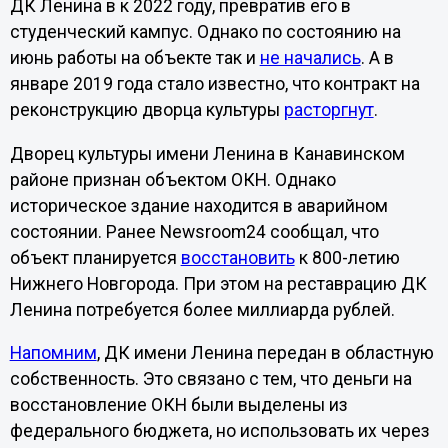
ДК Ленина в к 2022 году, превратив его в
студенческий кампус. Однако по состоянию на
июнь работы на объекте так и
не начались
. А в
январе 2019 года стало известно, что контракт на
реконструкцию дворца культуры
расторгнут
.
Дворец культуры имени Ленина в Канавинском
районе признан объектом ОКН. Однако
историческое здание находится в аварийном
состоянии. Ранее Newsroom24 сообщал, что
объект планируется
восстановить
к 800-летию
Нижнего Новгорода. При этом на реставрацию ДК
Ленина потребуется более миллиарда рублей.
Напомним
, ДК имени Ленина передан в областную
собственность. Это связано с тем, что деньги на
восстановление ОКН были выделены из
федерального бюджета, но использовать их через