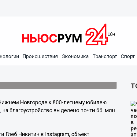
нологии
Происшествия
Экономика
Транспорт
Спорт
Чкаловская лестница после
Т
Нижнем Новгороде к 800-летнему юбилею
м
, на благоустройство выделено почти 66 млн
 Глеб Никитин в Instagram, объект