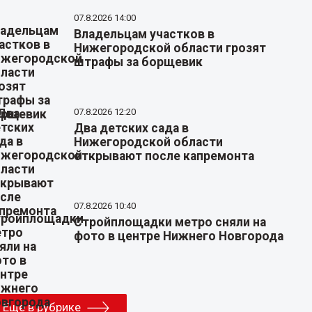
07.8.2026 14:00
Владельцам участков в
Нижегородской области грозят
штрафы за борщевик
07.8.2026 12:20
Два детских сада в
Нижегородской области
открывают после капремонта
07.8.2026 10:40
Стройплощадки метро сняли на
фото в центре Нижнего Новгорода
Еще в рубрике