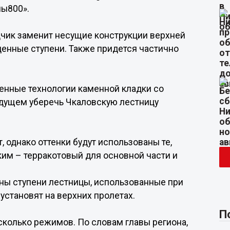
лы800».
дчик заменит несущие конструкции верхней
енные ступени. Также придется частично
енные технологии каменной кладки со
удущем уберечь Чкаловскую лестницу
т, однако оттенки будут использованы те,
им – терракотовый для основной части и
ны ступени лестницы, использованные при
 установят на верхних пролетах.
П
колько режимов. По словам главы региона,