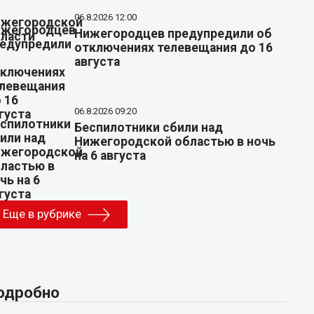
06.8.2026 12:00
Нижегородцев предупредили об
отключениях телевещания до 16
августа
06.8.2026 09:20
Беспилотники сбили над
Нижегородской областью в ночь
на 6 августа
Еще в рубрике
одробно