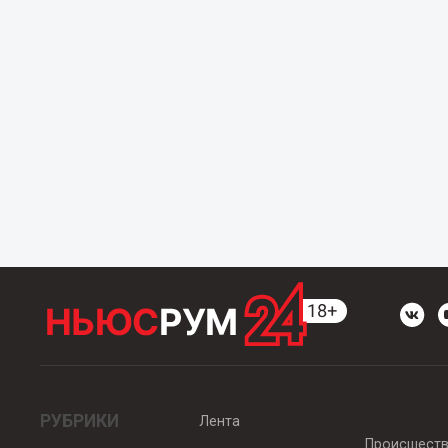
РУБРИКИ
Лента
Происшест