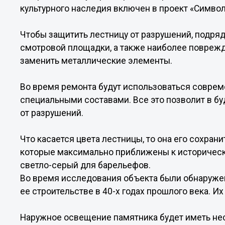
культурного наследия включен в проект «Симво
Чтобы защитить лестницу от разрушений, подря
смотровой площадки, а также наиболее поврежд
заменить металлические элементы.
Во время ремонта будут использоваться соврем
специальными составами. Все это позволит в б
от разрушений.
Что касается цвета лестницы, то она его сохрани
которые максимально приближены к историческ
светло-серый для барельефов.
Во время исследования объекта были обнаруже
ее строительстве в 40-х годах прошлого века. Их
Наружное освещение памятника будет иметь нес