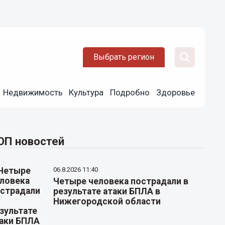
Выбрать регион
Недвижимость
Культура
Подробно
Здоровье
ОП новостей
06.8.2026 11:40
Четыре человека пострадали в
результате атаки БПЛА в
Нижегородской области