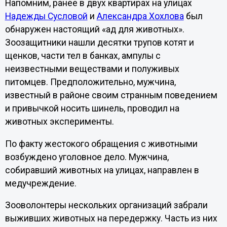
Напомним, ранее в двух квартирах на улицах
Надежды Сусловой
и
Александра Хохлова
был
обнаружен настоящий «ад для животных».
Зоозащитники нашли десятки трупов котят и
щенков, части тел в банках, ампулы с
неизвестными веществами и полуживых
питомцев. Предположительно, мужчина,
известный в районе своим странным поведением
и привычкой носить шинель, проводил на
животных эксперименты.
По факту жестокого обращения с животными
возбуждено уголовное дело. Мужчина,
собиравший животных на улицах, направлен в
медучреждение.
Зооволонтеры нескольких организаций забрали
выживших животных на передержку. Часть из них