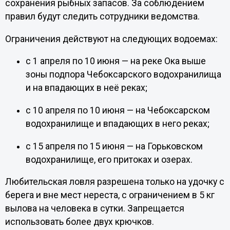
сохранения рыбных запасов. За соблюдением
правил будут следить сотрудники ведомства.
Ограничения действуют на следующих водоемах:
с 1 апреля по 10 июня — на реке Ока выше
зоны подпора Чебоксарского водохранилища
и на впадающих в неё реках;
с 10 апреля по 10 июня — на Чебоксарском
водохранилище и впадающих в него реках;
с 15 апреля по 15 июня — на Горьковском
водохранилище, его притоках и озерах.
Любительская ловля разрешена только на удочку с
берега и вне мест нереста, с ограничением в 5 кг
вылова на человека в сутки. Запрещается
использовать более двух крючков.