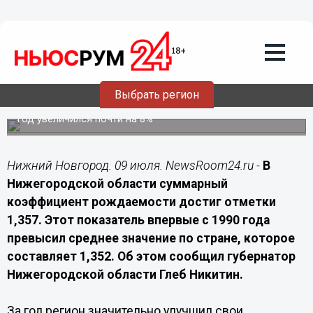
Подробно
09.07.2026
12:20
Нижегородская область заняла первое
место в России по росту рождаемости
Выбрать регион
Регион стал лидером страны по темпам роста
суммарного коэффициента рождаемости, который за
год увеличился почти на 8%
Нижний Новгород. 09 июля. NewsRoom24.ru -
В
Нижегородской области суммарный
коэффициент рождаемости достиг отметки
1,357. Этот показатель впервые с 1990 года
превысил среднее значение по стране, которое
составляет 1,352. Об этом сообщил губернатор
Нижегородской области Глеб Никитин.
За год регион значительно улучшил свои