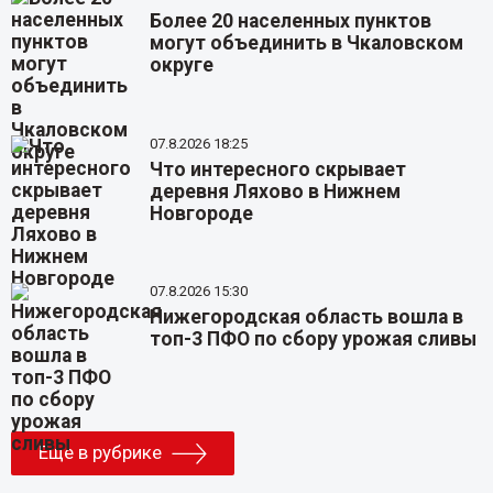
Более 20 населенных пунктов
могут объединить в Чкаловском
округе
07.8.2026 18:25
Что интересного скрывает
деревня Ляхово в Нижнем
Новгороде
07.8.2026 15:30
Нижегородская область вошла в
топ-3 ПФО по сбору урожая сливы
Еще в рубрике