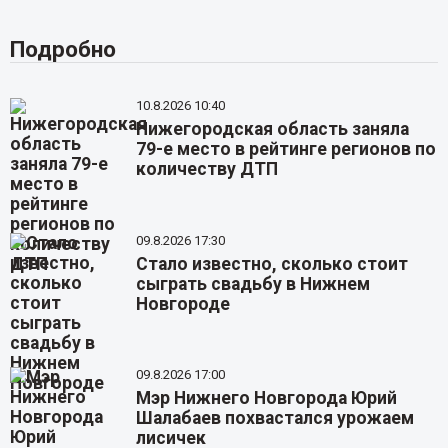
Подробно
10.8.2026 10:40
Нижегородская область заняла
79-е место в рейтинге регионов по
количеству ДТП
09.8.2026 17:30
Стало известно, сколько стоит
сыграть свадьбу в Нижнем
Новгороде
09.8.2026 17:00
Мэр Нижнего Новгорода Юрий
Шалабаев похвастался урожаем
лисичек