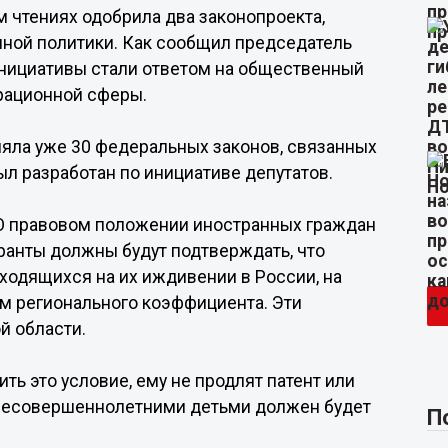
м чтениях одобрила два законопроекта,
ной политики. Как сообщил председатель
инициативы стали ответом на общественный
рационной сферы.
иняла уже 30 федеральных законов, связанных
ыл разработан по инициативе депутатов.
«О правовом положении иностранных граждан
ранты должны будут подтверждать, что
ходящихся на их иждивении в России, на
м регионального коэффициента. Эти
й области.
ь это условие, ему не продлят патент или
с несовершеннолетними детьми должен будет
П