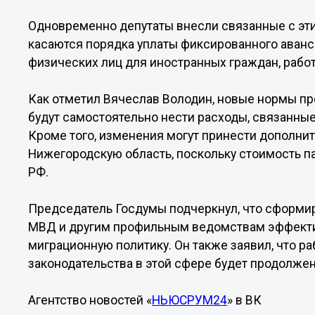
Одновременно депутаты внесли связанные с эти
касаются порядка уплаты фиксированного аванс
физических лиц для иностранных граждан, рабо
Как отметил Вячеслав Володин, новые нормы пр
будут самостоятельно нести расходы, связанны
Кроме того, изменения могут принести дополни
Нижегородскую область, поскольку стоимость па
РФ.
Председатель Госдумы подчеркнул, что сформир
МВД и другим профильным ведомствам эффекти
миграционную политику. Он также заявил, что 
законодательства в этой сфере будет продолжен
Агентство новостей «
НЬЮСРУМ24
» в ВК