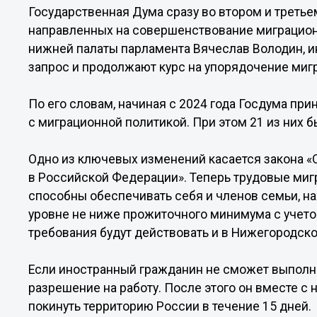
Государственная Дума сразу во втором и третье
направленных на совершенствование миграцион
нижней палаты парламента Вячеслав Володин, 
запрос и продолжают курс на упорядочение миг
По его словам, начиная с 2024 года Госдума пр
с миграционной политикой. При этом 21 из них б
Одно из ключевых изменений касается закона 
в Российской Федерации». Теперь трудовые миг
способны обеспечивать себя и членов семьи, на
уровне не ниже прожиточного минимума с учето
требования будут действовать и в Нижегородско
Если иностранный гражданин не сможет выполнит
разрешение на работу. После этого он вместе 
покинуть территорию России в течение 15 дней.