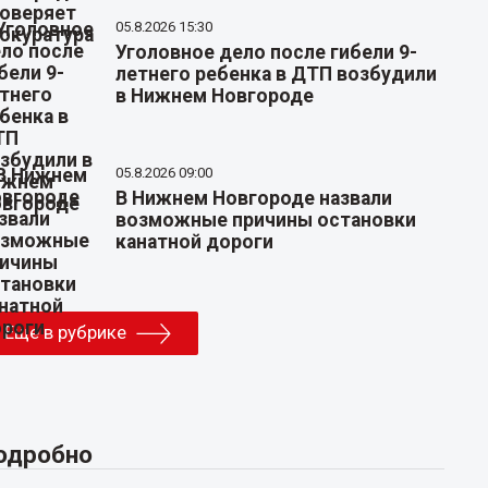
05.8.2026 15:30
Уголовное дело после гибели 9-
летнего ребенка в ДТП возбудили
в Нижнем Новгороде
05.8.2026 09:00
В Нижнем Новгороде назвали
возможные причины остановки
канатной дороги
Еще в рубрике
одробно