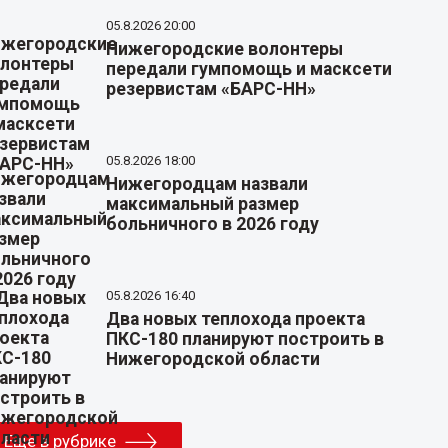
05.8.2026 20:00
Нижегородские волонтеры
передали гумпомощь и масксети
резервистам «БАРС-НН»
05.8.2026 18:00
Нижегородцам назвали
максимальный размер
больничного в 2026 году
05.8.2026 16:40
Два новых теплохода проекта
ПКС-180 планируют построить в
Нижегородской области
Еще в рубрике