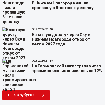
В Нижнем Новгороде нашли
пропавшую 8-летнюю девочку
06.8.2026 21:40
Канатную дорогу через Оку в
Нижнем Новгороде откроют
летом 2027 года
06.8.2026 21:15
На Горьковской магистрали число
травмированных снизилось на 12%
Еще в рубрике