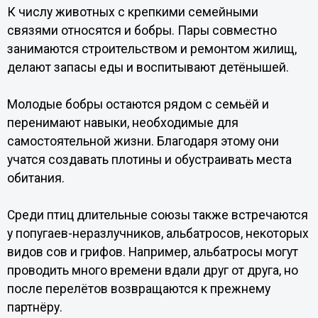
К числу животных с крепкими семейными
связями относятся и бобры. Пары совместно
занимаются строительством и ремонтом жилищ,
делают запасы еды и воспитывают детёнышей.
Молодые бобры остаются рядом с семьёй и
перенимают навыки, необходимые для
самостоятельной жизни. Благодаря этому они
учатся создавать плотины и обустраивать места
обитания.
Среди птиц длительные союзы также встречаются
у попугаев-неразлучников, альбатросов, некоторых
видов сов и грифов. Например, альбатросы могут
проводить много времени вдали друг от друга, но
после перелётов возвращаются к прежнему
партнёру.