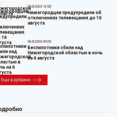
06.8.2026 12:00
Нижегородцев предупредили об
отключениях телевещания до 16
августа
06.8.2026 09:20
Беспилотники сбили над
Нижегородской областью в ночь
на 6 августа
Еще в рубрике
одробно