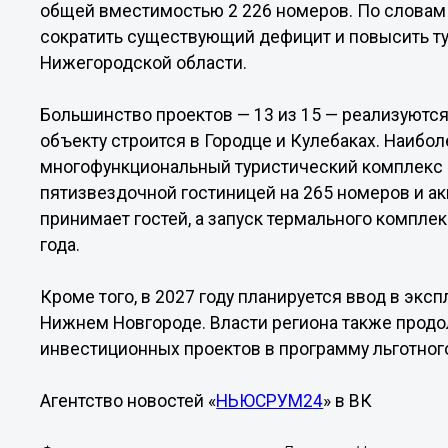
общей вместимостью 2 226 номеров. По словам 
сократить существующий дефицит и повысить т
Нижегородской области.
Большинство проектов — 13 из 15 — реализуютс
объекту строится в Городце и Кулебаках. Наибо
многофункциональный туристический комплекс «
пятизвездочной гостиницей на 265 номеров и а
принимает гостей, а запуск термального комплек
года.
Кроме того, в 2027 году планируется ввод в экс
Нижнем Новгороде. Власти региона также прод
инвестиционных проектов в программу льготног
Агентство новостей «
НЬЮСРУМ24
» в ВК