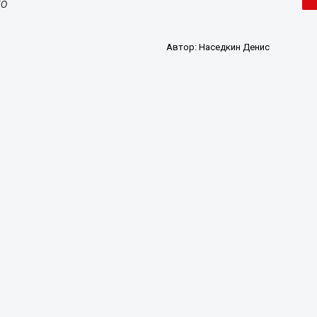
ко
Автор:
Наседкин Денис