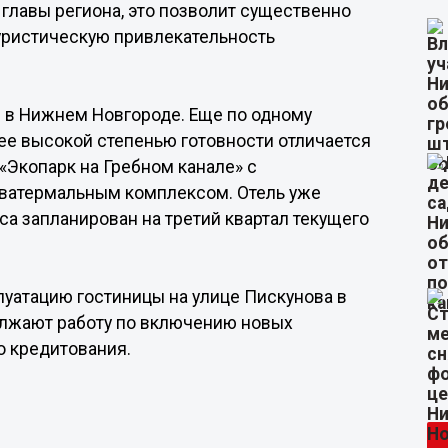
главы региона, это позволит существенно
уристическую привлекательность
я в Нижнем Новгороде. Еще по одному
лее высокой степенью готовности отличается
Экопарк на Гребном канале» с
кватермальным комплексом. Отель уже
са запланирован на третий квартал текущего
плуатацию гостиницы на улице Пискунова в
олжают работу по включению новых
о кредитования.