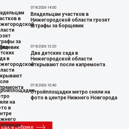
07.8.2026 14:00
Владельцам участков в
Нижегородской области грозят
штрафы за борщевик
07.8.2026 12:20
Два детских сада в
Нижегородской области
открывают после капремонта
07.8.2026 10:40
Стройплощадки метро сняли на
фото в центре Нижнего Новгорода
Еще в рубрике