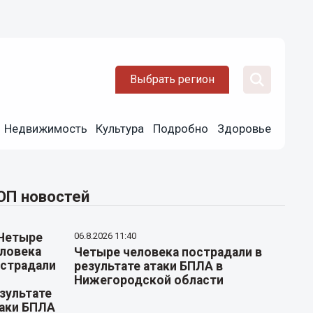
Выбрать регион
Недвижимость
Культура
Подробно
Здоровье
ОП новостей
06.8.2026 11:40
Четыре человека пострадали в
результате атаки БПЛА в
Нижегородской области