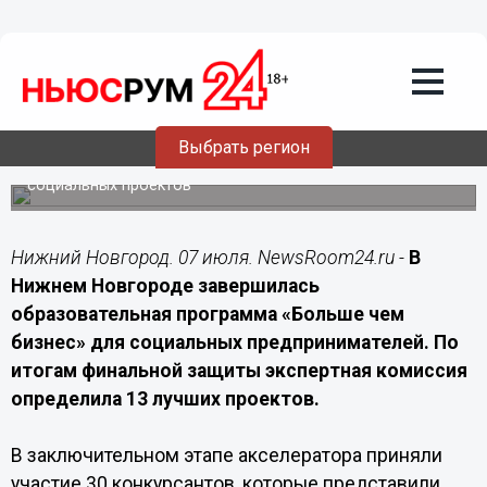
07.07.2026
12:20
13 социальных предпринимателей
получат поддержку в Нижегородской
области
Выбрать регион
Победители программы смогут бесплатно получить
инструменты для развития и масштабирования своих
социальных проектов
Нижний Новгород. 07 июля. NewsRoom24.ru -
В
Нижнем Новгороде завершилась
образовательная программа «Больше чем
бизнес» для социальных предпринимателей. По
итогам финальной защиты экспертная комиссия
определила 13 лучших проектов.
В заключительном этапе акселератора приняли
участие 30 конкурсантов, которые представили