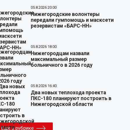
05.8.2026 20:00
Нижегородские волонтеры
передали гумпомощь и масксети
резервистам «БАРС-НН»
05.8.2026 18:00
Нижегородцам назвали
максимальный размер
больничного в 2026 году
05.8.2026 16:40
Два новых теплохода проекта
ПКС-180 планируют построить в
Нижегородской области
Еще в рубрике