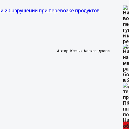
и 20 нарушений при перевозке продуктов
Автор:
Ксения Александрова