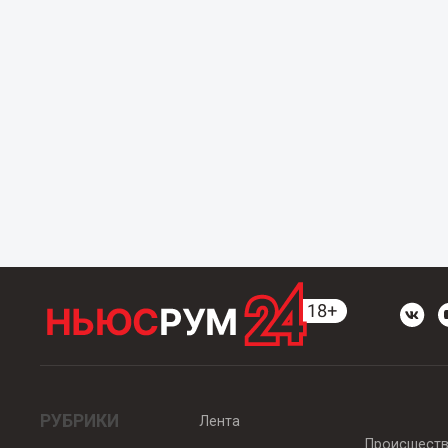
РУБРИКИ
Лента
Происшест