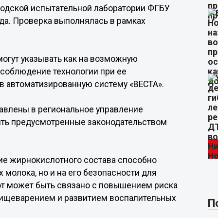
одской испытательной лаборатории ФГБУ
ода. Проверка выполнялась в рамках
огут указывать как на возможную
есоблюдение технологии при ее
в автоматизированную систему «ВЕСТА».
авлены в региональное управление
ять предусмотренные законодательством
ие жирнокислотного состава способно
х молока, но и на его безопасности для
от может быть связано с повышением риска
пищеварением и развитием воспалительных
П