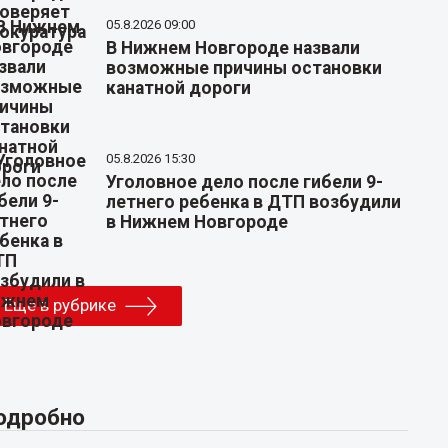
05.8.2026 09:00
В Нижнем Новгороде назвали
возможные причины остановки
канатной дороги
05.8.2026 15:30
Уголовное дело после гибели 9-
летнего ребенка в ДТП возбудили
в Нижнем Новгороде
Еще в рубрике
одробно