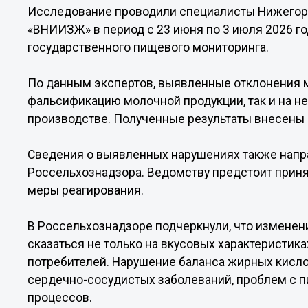
Исследование проводили специалисты Нижегор
«ВНИИЗЖ» в период с 23 июня по 3 июля 2026 г
государственного пищевого мониторинга.
По данным экспертов, выявленные отклонения м
фальсификацию молочной продукции, так и на н
производстве. Полученные результаты внесены 
Сведения о выявленных нарушениях также напр
Россельхознадзора. Ведомству предстоит прин
меры реагирования.
В Россельхознадзоре подчеркнули, что изменен
сказаться не только на вкусовых характеристика
потребителей. Нарушение баланса жирных кисл
сердечно-сосудистых заболеваний, проблем с 
процессов.