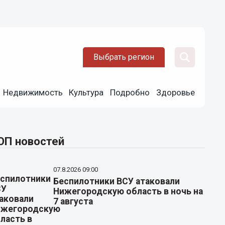
Выбрать регион
Недвижимость
Культура
Подробно
Здоровье
ОП новостей
07.8.2026 09:00
Беспилотники ВСУ атаковали
Нижегородскую область в ночь на
7 августа