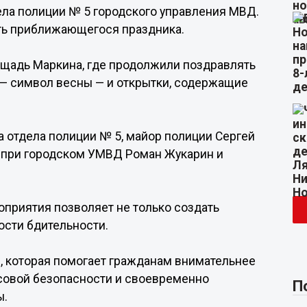
ла полиции № 5 городского управления МВД.
сть приближающегося праздника.
лощадь Маркина, где продолжили поздравлять
— символ весны — и открытки, содержащие
а отдела полиции № 5, майор полиции Сергей
 при городском УМВД Роман Жукарин и
оприятия позволяет не только создать
ости бдительности.
, которая помогает гражданам внимательнее
совой безопасности и своевременно
П
ы.