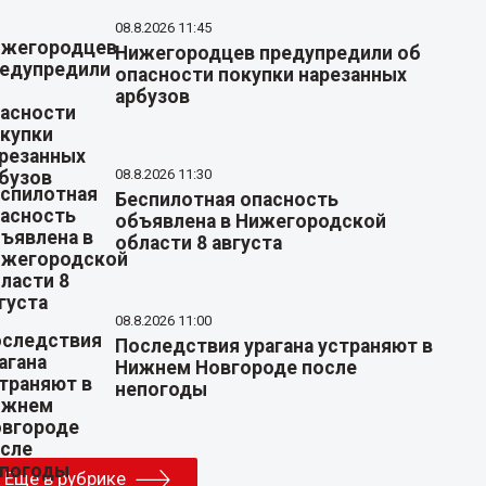
08.8.2026 11:45
Нижегородцев предупредили об
опасности покупки нарезанных
арбузов
08.8.2026 11:30
Беспилотная опасность
объявлена в Нижегородской
области 8 августа
08.8.2026 11:00
Последствия урагана устраняют в
Нижнем Новгороде после
непогоды
Еще в рубрике