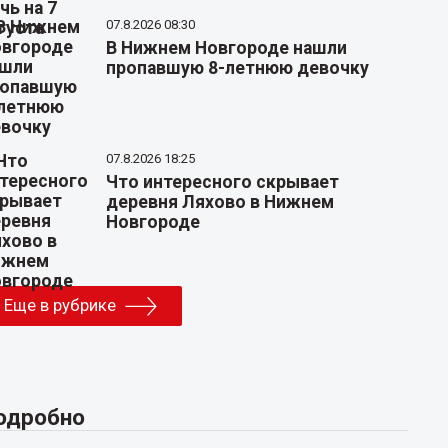
07.8.2026 08:30
В Нижнем Новгороде нашли
пропавшую 8-летнюю девочку
07.8.2026 18:25
Что интересного скрывает
деревня Ляхово в Нижнем
Новгороде
Еще в рубрике
одробно