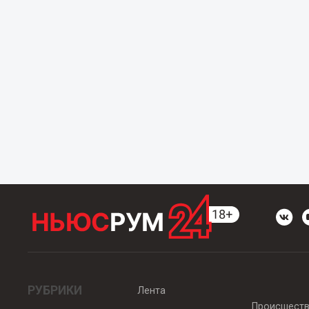
РУБРИКИ
Лента
Происшест