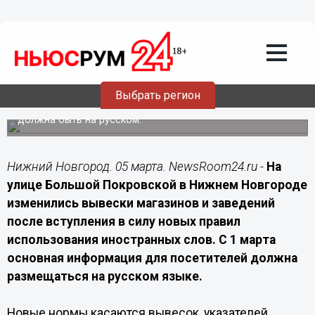
Подробно
05.03.2026
18:50
Большая Покровская изменила
вывески после закона о русском языке
Выбрать регион
С 1 марта основная информация на вывесках и в меню
должна быть на русском.
Нижний Новгород. 05 марта. NewsRoom24.ru -
На
улице Большой Покровской в Нижнем Новгороде
изменились вывески магазинов и заведений
после вступления в силу новых правил
использования иностранных слов. С 1 марта
основная информация для посетителей должна
размещаться на русском языке.
Новые нормы касаются вывесок, указателей,