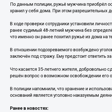
По данным полиции, ружьё мужчина приобрёл осе
хранил у себя дома. При этом разрешительных д
В ходе проверки сотрудники установили личнос
ранее судимый 48-летний мужчина без определё
что именно он ранее похитил ружьё из дома на т
В отношении подозреваемого возбуждено уголовн
заключён под стражу. Ему предстоит ответить з
Что касается 35-летнего жителя, добровольно с
решён вопрос о возможном освобождении его от
В полиции напомнили, что хранение и использов
оснований является уголовно наказуемым деян
Ранее в новостях: