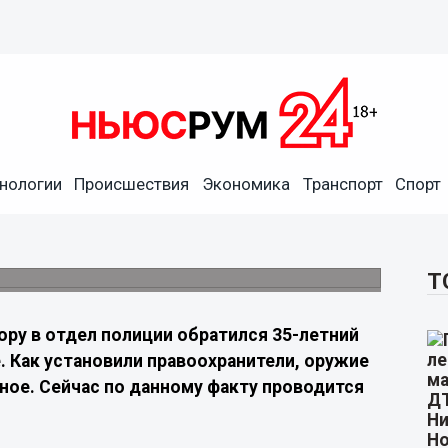
нологии
Происшествия
Экономика
Транспорт
Спорт
ровольно вернули полиции
е числилось похищенным с 2022 года. По
Т
ору в отдел полиции обратился 35-летний
 Как установили правоохранители, оружие
нное. Сейчас по данному факту проводится