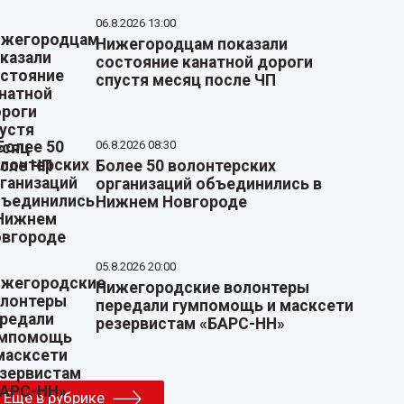
06.8.2026 13:00
Нижегородцам показали
состояние канатной дороги
спустя месяц после ЧП
06.8.2026 08:30
Более 50 волонтерских
организаций объединились в
Нижнем Новгороде
05.8.2026 20:00
Нижегородские волонтеры
передали гумпомощь и масксети
резервистам «БАРС-НН»
Еще в рубрике