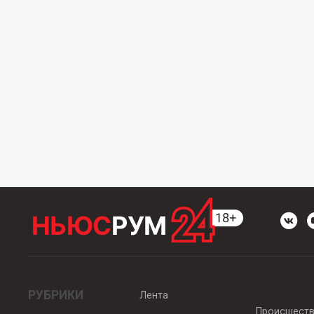
РУБРИКИ
Лента
Происшест