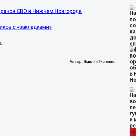
теранов СВО в Нижнем Новгороде
иков с «закладками»
.
Автор:
Эмилия Ткаченко