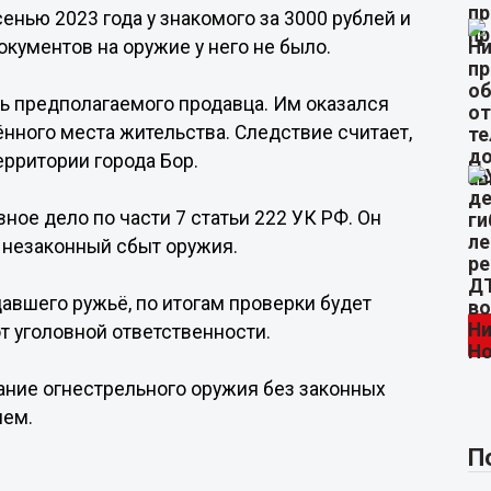
нью 2023 года у знакомого за 3000 рублей и
окументов на оружие у него не было.
ть предполагаемого продавца. Им оказался
нного места жительства. Следствие считает,
ерритории города Бор.
ое дело по части 7 статьи 222 УК РФ. Он
а незаконный сбыт оружия.
давшего ружьё, по итогам проверки будет
 уголовной ответственности.
ание огнестрельного оружия без законных
ием.
П