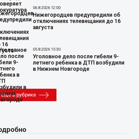
06.8.2026 12:00
Нижегородцев предупредили об
отключениях телевещания до 16
августа
05.8.2026 15:30
Уголовное дело после гибели 9-
летнего ребенка в ДТП возбудили
в Нижнем Новгороде
Еще в рубрике
одробно