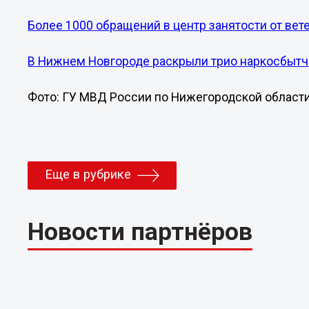
Более 1000 обращений в центр занятости от ве
В Нижнем Новгороде раскрыли трио наркосбытч
Фото: ГУ МВД России по Нижегородской области
Еще в рубрике
Новости партнёров