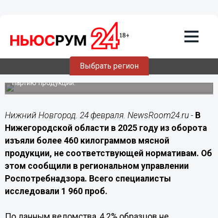
Подробно
24.02.2026
15:40
В Нижегородской области изъяли 460
кг некачественного мяса
Выбрать регион
По итогам проверок 2025 года с продажи сняли 41
партию продукции.
Нижний Новгород. 24 февраля. NewsRoom24.ru -
В
Нижегородской области в 2025 году из оборота
изъяли более 460 килограммов мясной
продукции, не соответствующей нормативам. Об
этом сообщили в региональном управлении
Роспотребнадзора. Всего специалисты
исследовали 1 960 проб.
По данным ведомства, 4,2% образцов не