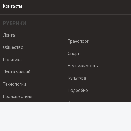
Контакты
РУБРИКИ
Лента
Транспорт
Общество
Спорт
Политика
Недвижимость
Лента мнений
Культура
Технологии
Подробно
Происшествия
Здоровье
Экономика
ПОДПИСКА
Подпишись на рассылку NEWSROOM24
и будь