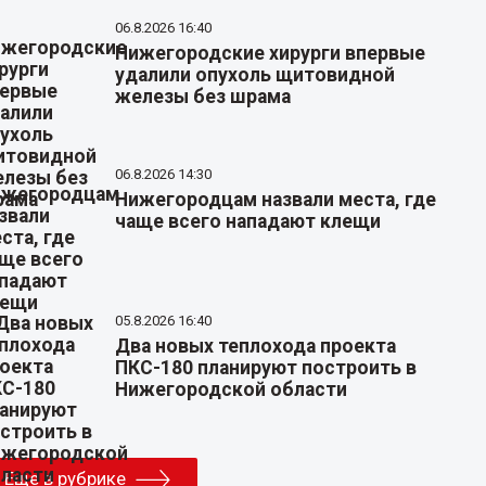
06.8.2026 16:40
Нижегородские хирурги впервые
удалили опухоль щитовидной
железы без шрама
06.8.2026 14:30
Нижегородцам назвали места, где
чаще всего нападают клещи
05.8.2026 16:40
Два новых теплохода проекта
ПКС-180 планируют построить в
Нижегородской области
Еще в рубрике