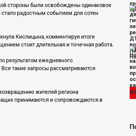
ждой стороны были освобождены одинаковое
о стало радостным событием для сотен
еркнула Кислицына, комментируя итоги
щением стоит длительная и точечная работа.
ло результатом ежедневного
 Все такие запросы рассматриваются
о возвращению жителей региона
жащих принимаются и сопровождаются в
П