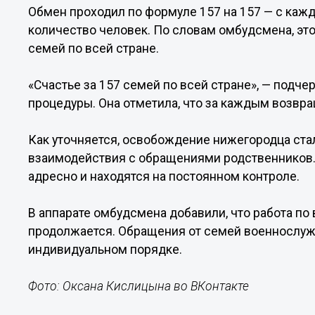
Обмен проходил по формуле 157 на 157 — с ка
количество человек. По словам омбудсмена, эт
семей по всей стране.
«Счастье за 157 семей по всей стране», — подч
процедуры. Она отметила, что за каждым возвра
Как уточняется, освобождение нижегородца ста
взаимодействия с обращениями родственников.
адресно и находятся на постоянном контроле.
В аппарате омбудсмена добавили, что работа п
продолжается. Обращения от семей военнослу
индивидуальном порядке.
Фото: Оксана Кислицына во ВКонтакте