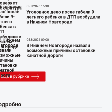
05.8.2026 15:30
Уголовное дело после гибели 9-
летнего ребенка в ДТП возбудили
в Нижнем Новгороде
05.8.2026 09:00
В Нижнем Новгороде назвали
возможные причины остановки
канатной дороги
Еще в рубрике
одробно