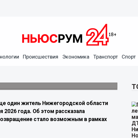
нологии
Происшествия
Экономика
Транспорт
Спорт
я еще один житель
 очередного обмена военнопленными.
Т
ще один житель Нижегородской области
я 2026 года. Об этом рассказала
Возвращение стало возможным в рамках