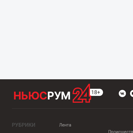
РУБРИКИ
Лента
Происшест