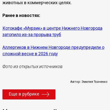
животных в коммерческих целях.
Ранее в новостях:
Котокафе «Мурзик» в центре Нижнего Новгорода
затопило из-за прорыва труб
Аллергиков в Нижнем Новгороде предупредили о
сложной весне в 2026 году
Фото из открытых источников
Автор:
Эмилия Ткаченко
Еще в рубрике