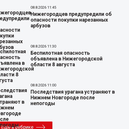
08.8.2026 11:45
Нижегородцев предупредили об
опасности покупки нарезанных
арбузов
08.8.2026 11:30
Беспилотная опасность
объявлена в Нижегородской
области 8 августа
08.8.2026 11:00
Последствия урагана устраняют в
Нижнем Новгороде после
непогоды
Еще в рубрике