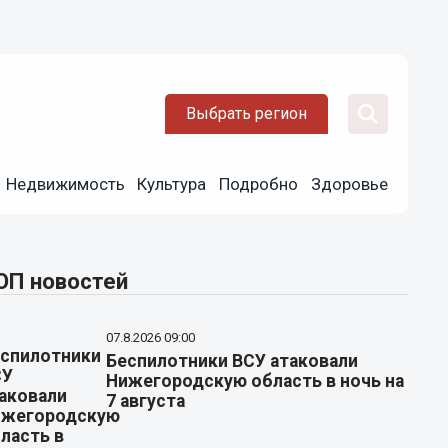
Выбрать регион
Недвижимость
Культура
Подробно
Здоровье
ОП новостей
07.8.2026 09:00
Беспилотники ВСУ атаковали
Нижегородскую область в ночь на
7 августа