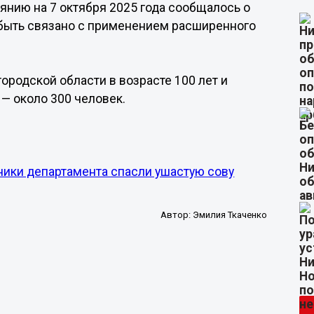
оянию на 7 октября 2025 года сообщалось о
т быть связано с применением расширенного
ородской области в возрасте 100 лет и
— около 300 человек.
ики департамента спасли ушастую сову
Автор:
Эмилия Ткаченко