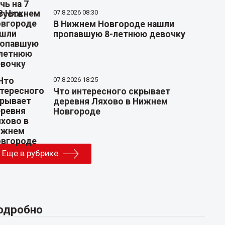
07.8.2026 08:30
В Нижнем Новгороде нашли
пропавшую 8-летнюю девочку
07.8.2026 18:25
Что интересного скрывает
деревня Ляхово в Нижнем
Новгороде
Еще в рубрике
одробно