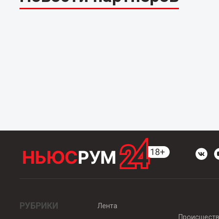
РУБРИКИ
Лента
Происшест