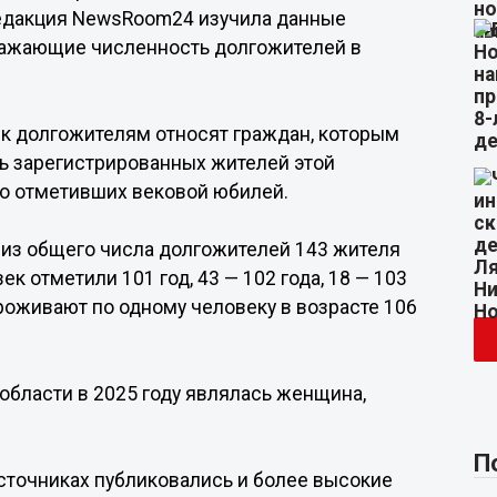
 Редакция NewsRoom24 изучила данные
тражающие численность долгожителей в
к долгожителям относят граждан, которым
ть зарегистрированных жителей этой
но отметивших вековой юбилей.
 из общего числа долгожителей 143 жителя
ек отметили 101 год, 43 — 102 года, 18 — 103
е проживают по одному человеку в возрасте 106
бласти в 2025 году являлась женщина,
П
источниках публиковались и более высокие