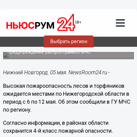
Подробно
05.05.2025
12:33
Пожароопасность лесов в
Нижегородской области останется
Выбрать регион
высокой до 12 мая
Предупреждение распространило МЧС.
Нижний Новгород. 05 мая. NewsRoom24.ru -
Высокая пожароопасность лесов и торфяников
ожидается местами по Нижегородской области в
период с 6 по 12 мая. Об этом сообщили в ГУ МЧС
по региону.
Согласно информации, в районах области
сохранится 4-й класс пожарной опасности.