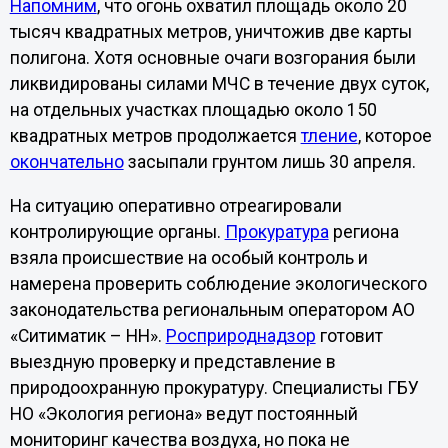
Напомним
, что огонь охватил площадь около 20
тысяч квадратных метров, уничтожив две карты
полигона. Хотя основные очаги возгорания были
ликвидированы силами МЧС в течение двух суток,
на отдельных участках площадью около 150
квадратных метров продолжается
тление
, которое
окончательно
засыпали грунтом лишь 30 апреля.
На ситуацию оперативно отреагировали
контролирующие органы.
Прокуратура
региона
взяла происшествие на особый контроль и
намерена проверить соблюдение экологического
законодательства региональным оператором АО
«Ситиматик – НН».
Росприроднадзор
готовит
выездную проверку и представление в
природоохранную прокуратуру. Специалисты ГБУ
НО «Экология региона» ведут постоянный
мониторинг качества воздуха, но пока не