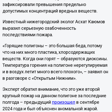
зафиксировали превышения предельно
допустимых концентраций вредных веществ.
Известный нижегородский эколог Асхат Каюмов
выразил серьезную озабоченность
последствиями пожара.
«Горящие полигоны – это большая беда, потому
что на них много пластика, хлорсодержащих
веществ. Когда они горят – образуются диоксины.
Температура горения на полигоне нерегулируемая
и в воздух летит много всего плохого», – заявил он
в разговоре с «Открытым Нижним».
Эксперт обратил внимание, что это уже второй
крупный пожар на данном полигоне за последние
полгода – предыдущий
произошел
в сентябре
2024 года и был объяснен аномальной жарой.