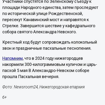
Участники спустятся по Зеленскому съезду к
площади Народного единства, затем проследуют
по исторической улице Рождественской,
пересекут Канавинский мост и направятся к
Стрелке. Завершится шествие у кафедрального
собора святого Александра Невского.
Крестный ход будут сопровождать колокольный
звон и праздничные пасхальные песнопения.
Напомним
, что в 2024 году нижегородцев
накормили 300-килограммовым куличом и царь-
пасхой 5 мая В Александро-Невском соборе
прошла Пасхальная вечерня.
Фото: Newsroom24, Нижегородская епархия
6+