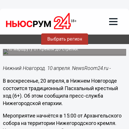
Подробно
10.04.2025
12:19
Крестный ход в честь Пасхи пройдет в
Выбрать регион
Нижнем Новгороде
По маршруту от Кремля до Стрелки.
Нижний Новгород. 10 апреля. NewsRoom24.ru -
В воскресенье, 20 апреля, в Нижнем Новгороде
состоится традиционный Пасхальный крестный
ход (6+). Об этом сообщила пресс-служба
Нижегородской епархии.
Мероприятие начнётся в 15:00 от Архангельского
собора на территории Нижегородского кремля.