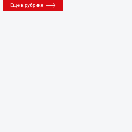
Еще в рубрике