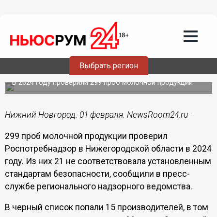
Подробно
01.02.2025
00:40
15 нижегородских производителей
молока попали в «черный список»
Выбрать регион
Роспотребнадзора
В 2024 году проверили 299 проб молочной продукции
Нижний Новгород. 01 февраля. NewsRoom24.ru -
299 проб молочной продукции проверил
Роспотребнадзор в Нижегородской области в 2024
году. Из них 21 не соответствовала установленным
стандартам безопасности, сообщили в пресс-
службе регионального надзорного ведомства.
В черный список попали 15 производителей, в том