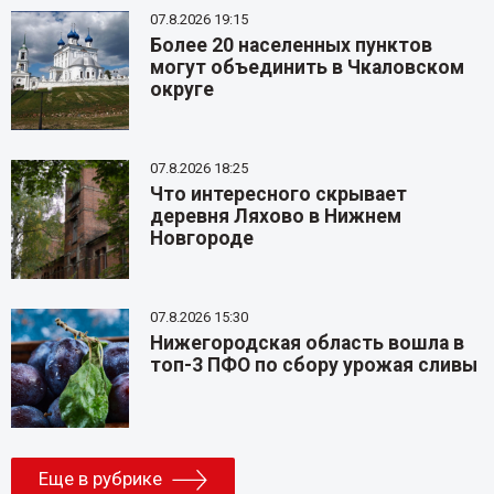
07.8.2026 19:15
Более 20 населенных пунктов
могут объединить в Чкаловском
округе
07.8.2026 18:25
Что интересного скрывает
деревня Ляхово в Нижнем
Новгороде
07.8.2026 15:30
Нижегородская область вошла в
топ-3 ПФО по сбору урожая сливы
Еще в рубрике