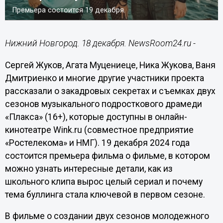
Премьера состоится 19 декабря.
Нижний Новгород. 18 декабря. NewsRoom24.ru -
Сергей Жуков, Агата Муцениеце, Ника Жукова, Ваня
Дмитриенко и многие другие участники проекта
рассказали о закадровых секретах и съемках двух
сезонов музыкального подросткового драмеди
«Плакса» (16+), которые доступны в онлайн-
кинотеатре Wink.ru (совместное предприятие
«Ростелекома» и НМГ). 19 декабря 2024 года
состоится премьера фильма о фильме, в котором
можно узнать интересные детали, как из
школьного клипа вырос целый сериал и почему
тема буллинга стала ключевой в первом сезоне.
В фильме о создании двух сезонов молодежного