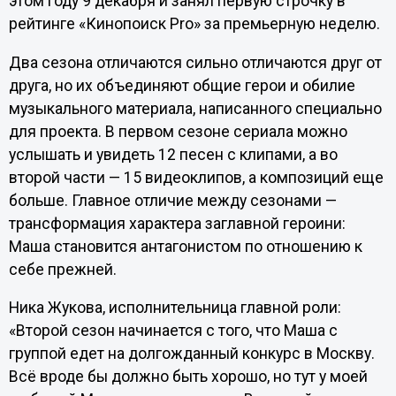
этом году 9 декабря и занял первую строчку в
рейтинге «Кинопоиск Pro» за премьерную неделю.
Два сезона отличаются сильно отличаются друг от
друга, но их объединяют общие герои и обилие
музыкального материала, написанного специально
для проекта. В первом сезоне сериала можно
услышать и увидеть 12 песен с клипами, а во
второй части — 15 видеоклипов, а композиций еще
больше. Главное отличие между сезонами —
трансформация характера заглавной героини:
Маша становится антагонистом по отношению к
себе прежней.
Ника Жукова, исполнительница главной роли:
«Второй сезон начинается с того, что Маша с
группой едет на долгожданный конкурс в Москву.
Всё вроде бы должно быть хорошо, но тут у моей