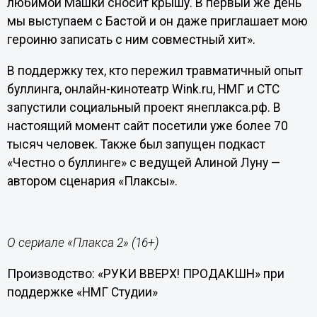
любимой Машки сносит крышу. В первый же день
мы выступаем с Бастой и он даже приглашает мою
героиню записать с ним совместный хит».
В поддержку тех, кто пережил травматичный опыт
буллинга, онлайн-кинотеатр Wink.ru, НМГ и СТС
запустили социальный проект янеплакса.рф. В
настоящий момент сайт посетили уже более 70
тысяч человек. Также был запущен подкаст
«Честно о буллинге» с ведущей Алиной Луну —
автором сценария «Плаксы».
О сериале «Плакса 2» (16+)
Производство: «РУКИ ВВЕРХ! ПРОДАКШН» при
поддержке «НМГ Студии»