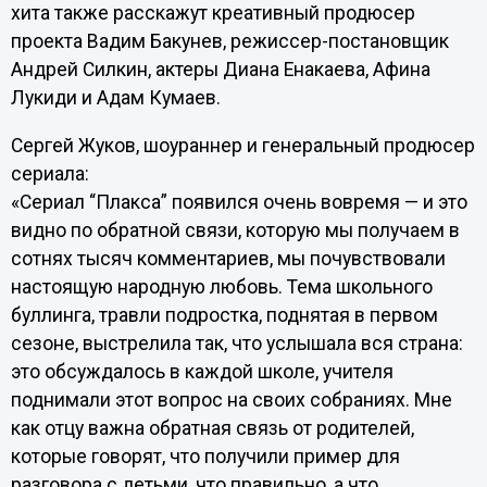
хита также расскажут креативный продюсер
проекта Вадим Бакунев, режиссер-постановщик
Андрей Силкин, актеры Диана Енакаева, Афина
Лукиди и Адам Кумаев.
Сергей Жуков, шоураннер и генеральный продюсер
сериала:
«Сериал “Плакса” появился очень вовремя — и это
видно по обратной связи, которую мы получаем в
сотнях тысяч комментариев, мы почувствовали
настоящую народную любовь. Тема школьного
буллинга, травли подростка, поднятая в первом
сезоне, выстрелила так, что услышала вся страна:
это обсуждалось в каждой школе, учителя
поднимали этот вопрос на своих собраниях. Мне
как отцу важна обратная связь от родителей,
которые говорят, что получили пример для
разговора с детьми, что правильно, а что