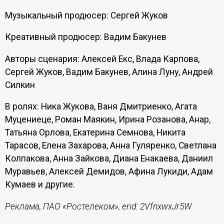
Музыкальный продюсер: Сергей Жуков
Креативный продюсер: Вадим Бакунев
Авторы сценария: Алексей Екс, Влада Карпова,
Сергей Жуков, Вадим Бакунев, Алина Луну, Андрей
Силкин
В ролях: Ника Жукова, Ваня Дмитриенко, Агата
Муцениеце, Роман Маякин, Ирина Розанова, Анар,
Татьяна Орлова, Екатерина Семнова, Никита
Тарасов, Елена Захарова, Анна Гуляренко, Светлана
Колпакова, Анна Зайкова, Диана Енакаева, Даниил
Муравьев, Алексей Демидов, Афина Лукиди, Адам
Кумаев и другие.
Реклама, ПАО «Ростелеком», erid: 2VfnxwxJr5W