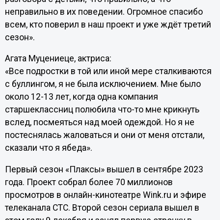
неправильно в их поведении. Огромное спасибо
всем, кто поверил в наш проект и уже ждёт третий
сезон».
Агата Муцениеце, актриса:
«Все подростки в той или иной мере сталкиваются
с буллингом, я не была исключением. Мне было
около 12-13 лет, когда одна компания
старшеклассниц полюбила что-то мне крикнуть
вслед, посмеяться над моей одеждой. Но я не
постеснялась жаловаться и они от меня отстали,
сказали что я ябеда».
Первый сезон «Плаксы» вышел в сентябре 2023
года. Проект собрал более 70 миллионов
просмотров в онлайн-кинотеатре Wink.ru и эфире
телеканала СТС. Второй сезон сериала вышел в