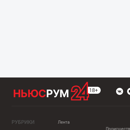
РУБРИКИ
Лента
Происшест