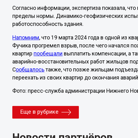
Согласно информации, экспертиза показала, что
пределы нормы. Динамико-геофизических испы
работоспособность здания.
Напомним
, что 19 марта 2024 года в одной из к
Фучика прогремел взрыв, после чего начался п
квартир
пообещали
выплатить компенсации, а т
аварийно-восстановительных работ жильцов п
С
ообщалось
также, что позже жильцам подъез
переехать из своих квартир до окончания авари
Фото: пресс-служба администрации Нижнего Но
Еще в рубрике
Новости партнёров