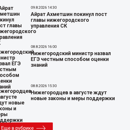
09.8.2026 14:30
Айрат Ахметшин покинул пост
главы нижегородского
управления СК
08.8.2026 16:00
Нижегородский министр назвал
ЕГЭ честным способом оценки
знаний
08.8.2026 15:30
Нижегородцев в августе ждут
новые законы и меры поддержки
Еще в рубрике