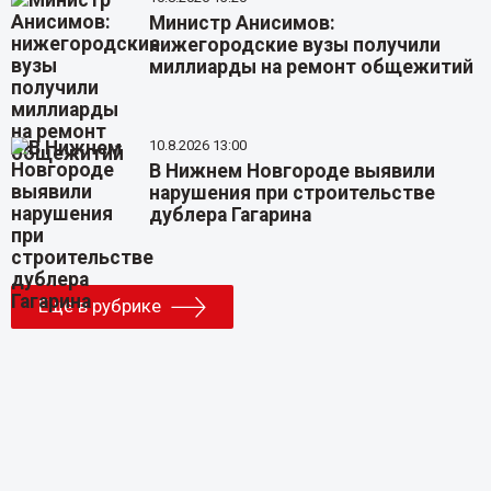
Министр Анисимов:
нижегородские вузы получили
миллиарды на ремонт общежитий
10.8.2026 13:00
В Нижнем Новгороде выявили
нарушения при строительстве
дублера Гагарина
Еще в рубрике