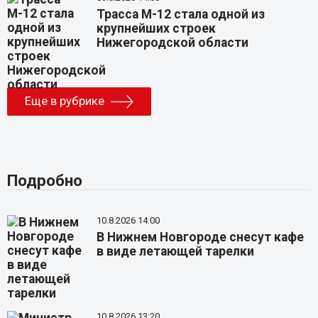
Трасса М-12 стала одной из
крупнейших строек
Нижегородской области
Еще в рубрике
Подробно
10.8.2026 14:00
В Нижнем Новгороде снесут кафе
в виде летающей тарелки
10.8.2026 13:20