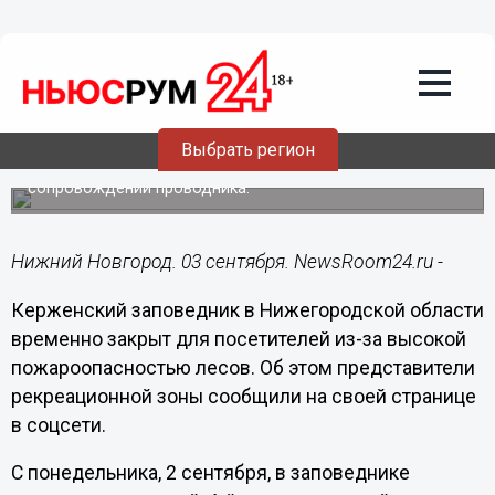
Подробно
03.09.2024
19:02
Керженский заповедник закрыли из-за
высокой пожароопасности со 2
сентября
Выбрать регион
Доступно только посещение музея и экотроп в
сопровождении проводника.
Нижний Новгород. 03 сентября. NewsRoom24.ru -
Керженский заповедник в Нижегородской области
временно закрыт для посетителей из-за высокой
пожароопасностью лесов. Об этом представители
рекреационной зоны сообщили на своей странице
в соцсети.
С понедельника, 2 сентября, в заповеднике