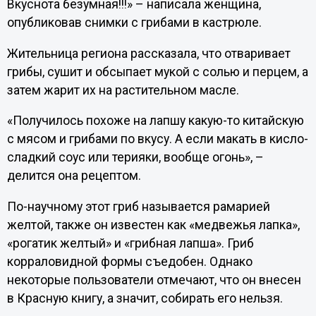
Вкуснота безумная!!!» – написала женщина,
опубликовав снимки с грибами в кастрюле.
Жительница региона рассказала, что отваривает
грибы, сушит и обсыпает мукой с солью и перцем, а
затем жарит их на растительном масле.
«Получилось похоже на лапшу какую-то китайскую
с мясом и грибами по вкусу. А если макать в кисло-
сладкий соус или терияки, вообще огонь», –
делится она рецептом.
По-научному этот гриб называется рамарией
желтой, также он известен как «медвежья лапка»,
«рогатик желтый» и «грибная лапша». Гриб
корраловидной формы съедобен. Однако
некоторые пользователи отмечают, что он внесен
в Красную книгу, а значит, собирать его нельзя.